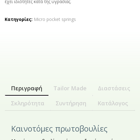
έχει ιδιότητες κατά της υγρασίας.
Κατηγορίες:
Micro pocket springs
Περιγραφή
Tailor Made
Διαστάσεις
Σκληρότητα
Συντήρηση
Κατάλογος
Καινοτόμες πρωτοβουλίες