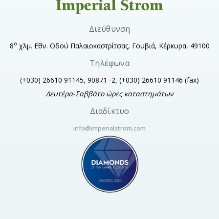
Διεύθυνση
ο
8
χλμ. Εθν. Οδού Παλαιοκαστρίτσας, Γουβιά, Κέρκυρα, 49100
Τηλέφωνα
(+030) 26610 91145, 90871 -2, (+030) 26610 91146
(fax)
Δευτέρα-Σαββάτο ώρες καταστημάτων
Διαδίκτυο
info@imperialstrom.com