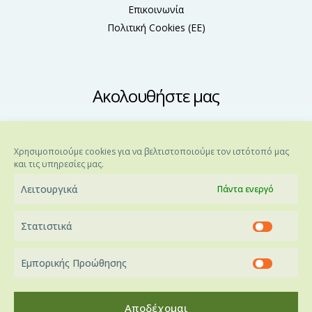
Επικοινωνία
Πολιτική Cookies (ΕΕ)
Ακολουθήστε μας
Χρησιμοποιούμε cookies για να βελτιστοποιούμε τον ιστότοπό μας
και τις υπηρεσίες μας.
Λειτουργικά
Πάντα ενεργό
Στατιστικά
Εμπορικής Προώθησης
Imperial Strom © 2017
All Rights Reserved Imperial
Αποδέχομαι