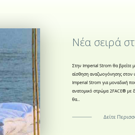
Νέα σειρά σ
Στην Imperial Strom θα βρείτ
αίσθηση αναζωογόνησης στον ύπ
Imperial Strom για μοναδική πο
ανατομικό στρώμα 2FACE® με δ
θα...
Δείτε Περισ