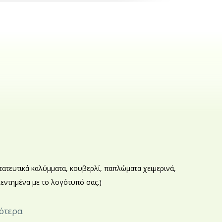
τατευτικά καλύμματα, κουβερλί, παπλώματα χειμερινά,
εντημένα με το λογότυπό σας.)
σότερα