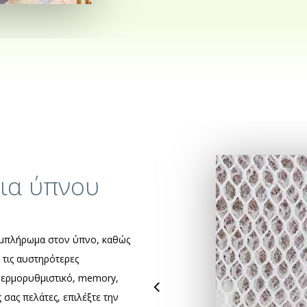
ρια ύπνου
συμπλήρωμα στον ύπνο, καθώς
 τις αυστηρότερες
 θερμορυθμιστικό, memory,
ς σας πελάτες, επιλέξτε την