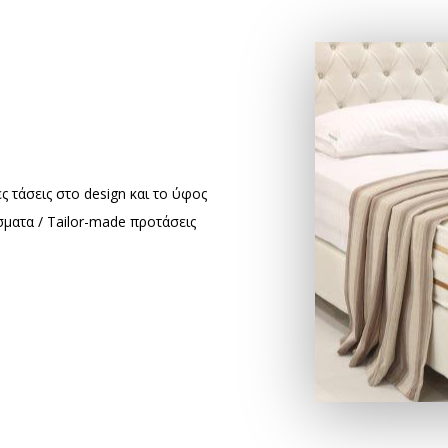
 τάσεις στο design και το ύφος
ματα / Tailor-made προτάσεις