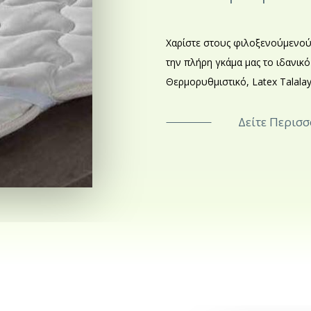
Χαρίστε στους φιλοξενούμενούς
την πλήρη γκάμα μας το ιδανικ
Θερμορυθμιστικό, Latex Talala
Δείτε Περισ