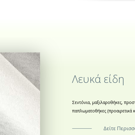
Λευκά είδη
Σεντόνια, μαξιλαροθήκες, προσ
παπλωματοθήκες (προαιρετικά κ
Δείτε Περισ