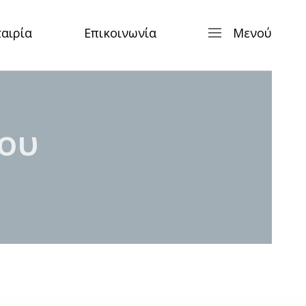
ταιρία
Επικοινωνία
Μενού
ίου