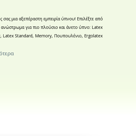
 σας μια αξεπέραστη εμπειρία ύπνου! Επιλέξτε από
ό ανώστρωμα για πιο πλούσιο και άνετο ύπνο: Latex
y, Latex Standard, Memory, Πουπουλένιο, Ergolatex
σότερα