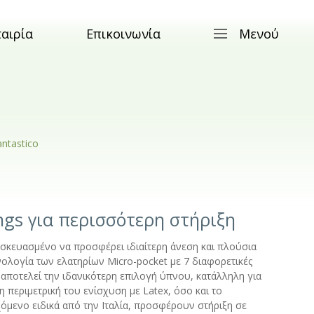
ταιρία
Επικοινωνία
Μενού
antastico
ings για περισσότερη στήριξη
τασκευασμένο να προσφέρει ιδιαίτερη άνεση και πλούσια
νολογία των ελατηρίων Micro-pocket με 7 διαφορετικές
 αποτελεί την ιδανικότερη επιλογή ύπνου, κατάλληλη για
περιμετρική του ενίσχυση με Latex, όσο και το
μενο ειδικά από την Ιταλία, προσφέρουν στήριξη σε