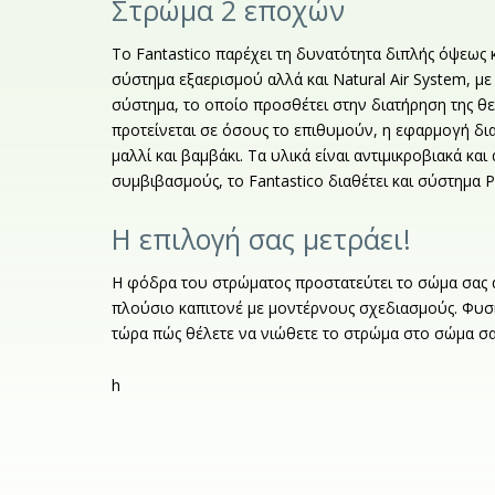
Στρώμα 2 εποχών
Το Fantastico παρέχει τη δυνατότητα διπλής όψεως 
σύστημα εξαερισμού αλλά και Natural Air System, μ
σύστημα, το οποίο προσθέτει στην διατήρηση της θερ
προτείνεται σε όσους το επιθυμούν, η εφαρμογή δι
μαλλί και βαμβάκι. Τα υλικά είναι αντιμικροβιακά κα
συμβιβασμούς, το Fantastico διαθέτει και σύστημα 
Η επιλογή σας μετράει!
Η φόδρα του στρώματος προστατεύτει το σώμα σας 
πλούσιο καπιτονέ με μοντέρνους σχεδιασμούς. Φυσικ
τώρα πώς θέλετε να νιώθετε το στρώμα στο σώμα σα
h