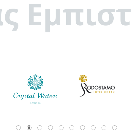
ς Εμπιστ