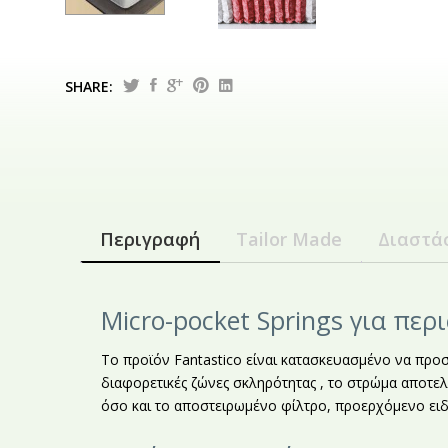
SHARE:
Περιγραφή
Tailor Made
Διαστά
Micro-pocket Springs για περ
Το προϊόν Fantastico είναι κατασκευασμένο να προσ
διαφορετικές ζώνες σκληρότητας , το στρώμα αποτελ
όσο και το αποστειρωμένο φίλτρο, προερχόμενο ειδ