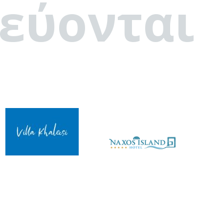
εύονται