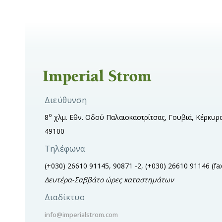
Διεύθυνση
ο
8
χλμ. Εθν. Οδού Παλαιοκαστρίτσας, Γουβιά, Κέρκυρα
49100
Τηλέφωνα
(+030) 26610 91145, 90871 -2, (+030) 26610 91146
(fa
Δευτέρα-Σαββάτο ώρες καταστημάτων
Διαδίκτυο
info@imperialstrom.com