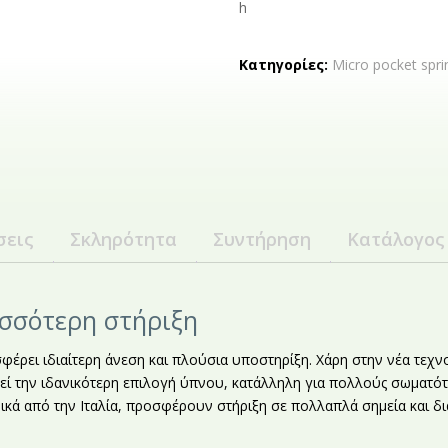
h
Κατηγορίες:
Micro pocket spri
σεις
Σκληρότητα
Συντήρηση
Κατάλογος
ισσότερη στήριξη
φέρει ιδιαίτερη άνεση και πλούσια υποστηρίξη. Χάρη στην νέα τεχν
εί την ιδανικότερη επιλογή ύπνου, κατάλληλη για πολλούς σωματότ
ικά από την Ιταλία, προσφέρουν στήριξη σε πολλαπλά σημεία και δ