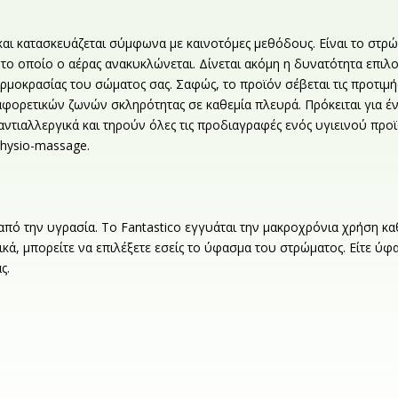
και κατασκευάζεται σύμφωνα με καινοτόμες μεθόδους. Είναι το στρώ
ε το οποίο ο αέρας ανακυκλώνεται. Δίνεται ακόμη η δυνατότητα επιλ
μοκρασίας του σώματος σας. Σαφώς, το προϊόν σέβεται τις προτιμήσε
αφορετικών ζωνών σκληρότητας σε καθεμία πλευρά. Πρόκειται για έ
ι αντιαλλεργικά και τηρούν όλες τις προδιαγραφές ενός υγιεινού πρ
Physio-massage.
από την υγρασία. Το Fantastico εγγυάται την μακροχρόνια χρήση 
ά, μπορείτε να επιλέξετε εσείς το ύφασμα του στρώματος. Είτε ύφασ
ς.