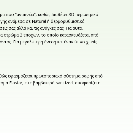
μα που “αναπνέει”, καθώς διαθέτει 3D περιμετρικό
ογής ανάμεσα σε Natural ή θερμορυθμιστικό
ις σας αλλά και τις ανάγκες σας. Για αυτό,
να στρώμα 2 εποχών, το οποίο κατασκευάζεται από
οϊόντος. Για μεγαλύτερη άνεση και έναν ύπνο χωρίς
καθώς εφαρμόζεται πρωτοποριακό σύστημα ραφής από
μα Elastar, είτε βαμβακερό sanitized, αποφασίζετε