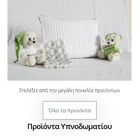
Tailor made
Πελοπόννησος
Επιλέξτε από την μεγάλη ποικιλία προϊόντων
Όλα τα προϊόντα
Προϊόντα Υπνοδωματίου