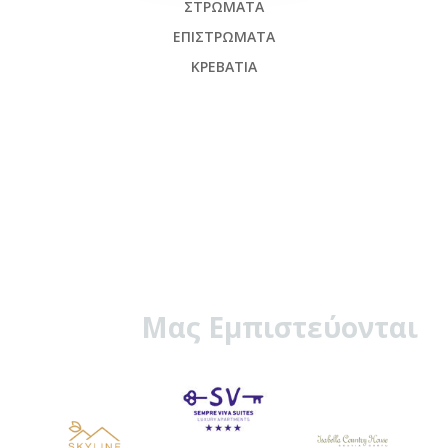
ΣΤΡΏΜΑΤΑ
ΕΠΙΣΤΡΏΜΑΤΑ
ΚΡΕΒΆΤΙΑ
Μας Εμπιστεύονται