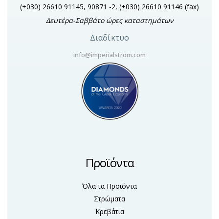
(+030) 26610 91145, 90871 -2, (+030) 26610 91146
(fax)
Δευτέρα-Σαββάτο ώρες καταστημάτων
Διαδίκτυο
info@imperialstrom.com
Προϊόντα
Όλα τα Προϊόντα
Στρώματα
Κρεβάτια