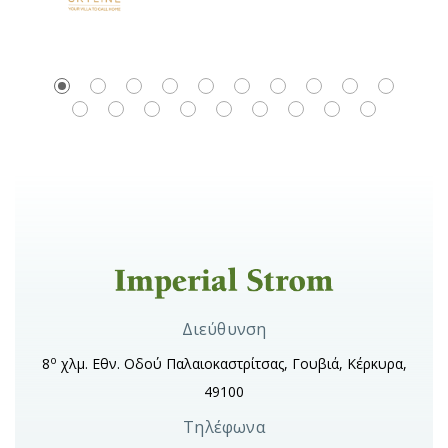
Διεύθυνση
ο
8
χλμ. Εθν. Οδού Παλαιοκαστρίτσας, Γουβιά, Κέρκυρα,
49100
Τηλέφωνα