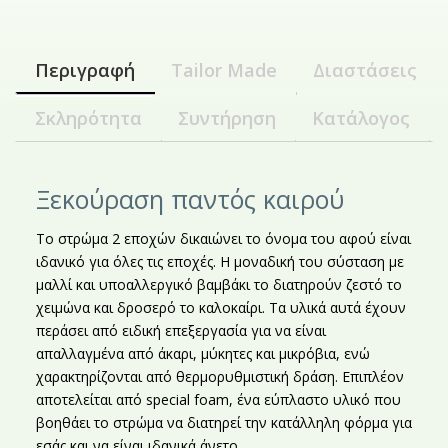
Περιγραφή
Tailor Made
Διαστάσεις
Σκληρότητα
Συντήρηση
Κατάλογος
Ξεκούραση παντός καιρού
Το στρώμα 2 εποχών δικαιώνει το όνομα του αφού είναι
ιδανικό για όλες τις εποχές. Η μοναδική του σύσταση με
μαλλί και υποαλλεργικό βαμβάκι το διατηρούν ζεστό το
χειμώνα και δροσερό το καλοκαίρι. Τα υλικά αυτά έχουν
περάσει από ειδική επεξεργασία για να είναι
απαλλαγμένα από άκαρι, μύκητες και μικρόβια, ενώ
χαρακτηρίζονται από θερμορυθμιστική δράση. Επιπλέον
αποτελείται από special foam, ένα εύπλαστο υλικό που
βοηθάει το στρώμα να διατηρεί την κατάλληλη φόρμα για
εσάς και να είναι ιδανικά άνετο.