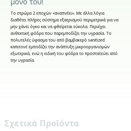
μόνο του!
Το στρώμα 2 εποχών «αναπνέει». Με άλλα λόγια
διαθέτει πλήρες σύστημα εξαερισμού περιμετρικά για να
μην χάνει όγκο και να φθείρεται εύκολα. Περιέχει
ανθεκτική φόδρα που παρεμποδίζει την υγρασία. Το
πολυτελές ύφασμα του από βαμβακερό sanitized
καπιτονέ εμποδίζει την ανάπτυξη μικροοργανισμών
εξωτερικά, ενώ η ειδική του φόδρα το προστατεύει από
την υγρασία.
Σχετικά Προϊόντα