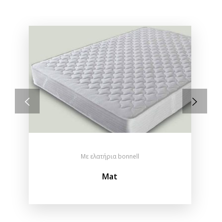
Με ελατήρια bonnell
Mat