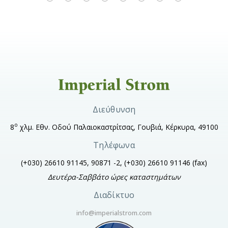
Διεύθυνση
ο
8
χλμ. Εθν. Οδού Παλαιοκαστρίτσας, Γουβιά, Κέρκυρα, 49100
Τηλέφωνα
(+030) 26610 91145, 90871 -2, (+030) 26610 91146
(fax)
Δευτέρα-Σαββάτο ώρες καταστημάτων
Διαδίκτυο
info@imperialstrom.com