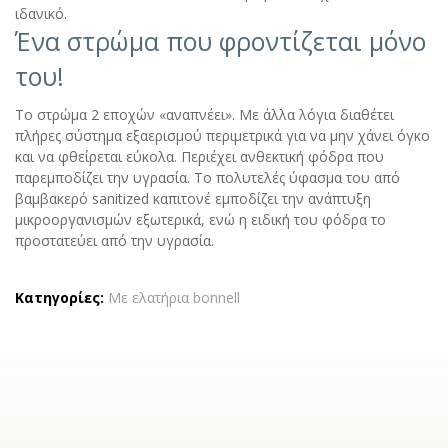
ιδανικό.
Ένα στρώμα που φροντίζεται μόνο
του!
Το στρώμα 2 εποχών «αναπνέει». Με άλλα λόγια διαθέτει
πλήρες σύστημα εξαερισμού περιμετρικά για να μην χάνει όγκο
και να φθείρεται εύκολα. Περιέχει ανθεκτική φόδρα που
παρεμποδίζει την υγρασία. Το πολυτελές ύφασμα του από
βαμβακερό sanitized καπιτονέ εμποδίζει την ανάπτυξη
μικροοργανισμών εξωτερικά, ενώ η ειδική του φόδρα το
προστατεύει από την υγρασία.
Κατηγορίες:
Με ελατήρια bonnell