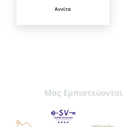
Αννίτα
Μας Εμπιστεύονται