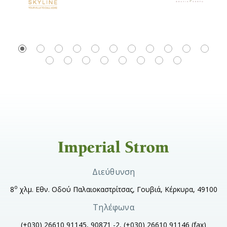
Διεύθυνση
ο
8
χλμ. Εθν. Οδού Παλαιοκαστρίτσας, Γουβιά, Κέρκυρα, 49100
Τηλέφωνα
(+030) 26610 91145, 90871 -2, (+030) 26610 91146
(fax)