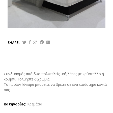
Tailor made
Πελοπόννησος
SHARE:
Συνδυασμός από δύο πολυτελείς μαξιλάρες με κρύσταλλο ή
κουμπί. Τολμήστε διχρωμία.
Το προϊόν Ιάνειρα μπορείτε να βρείτε σε ένα κατάστημα κοντά
σας!
Κατηγορίες:
Κρεβάτια